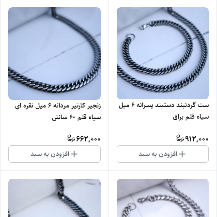
ست گردنبند دستبند پسرانه ۶ میل
زنجیر کارتیر مردانه ۶ میل نقره ای
سیاه قلم براق
سیاه قلم 60 سانتی
662,000
912,000
افزودن به سبد
افزودن به سبد