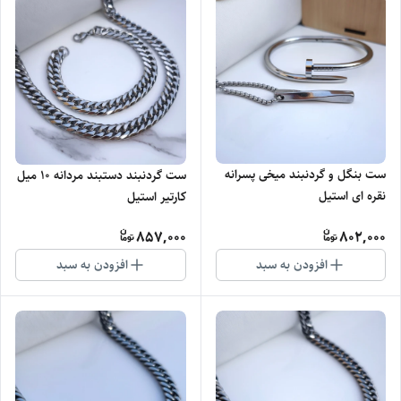
ست بنگل و گردنبند میخی پسرانه
ست گردنبند دستبند مردانه ۱۰ میل
نقره ای استیل
کارتیر استیل
857,000
802,000
افزودن به سبد
افزودن به سبد