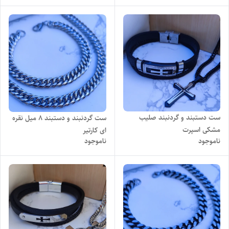
ست دستبند و گردنبند صلیب
ست گردنبند و دستبند ۸ میل نقره
مشکی اسپرت
ای کارتیر
ناموجود
ناموجود