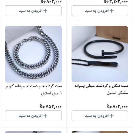
802,000
2,162,000
افزودن به سبد
افزودن به سبد
ست بنگل و گردنبند میخی پسرانه
ست گردنبند و دستبند مردانه کارتیر
مشکی استیل
۹ میل استیل
752,000
802,000
افزودن به سبد
افزودن به سبد