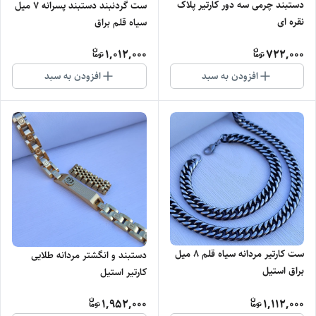
دستبند چرمی سه دور کارتیر پلاک
ست گردنبند دستبند پسرانه ۷ میل
نقره ای
سیاه قلم براق
1,012,000
722,000
افزودن به سبد
افزودن به سبد
ست کارتیر مردانه سیاه قلم ۸ میل
دستبند و انگشتر مردانه طلایی
براق استیل
کارتیر استیل
1,952,000
1,112,000