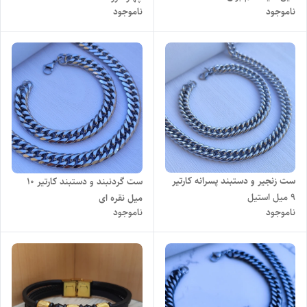
ناموجود
ناموجود
ست زنجیر و دستبند پسرانه کارتیر
ست گردنبند و دستبند کارتیر 10
۹ میل استیل
میل نقره ای
ناموجود
ناموجود