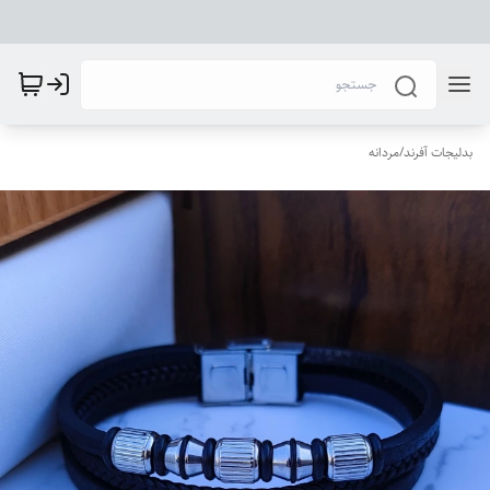
بدلیجات آفرند
/
مردانه