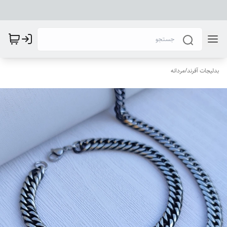
بدلیجات آفرند
/
مردانه