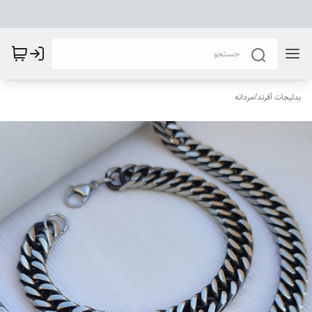
بدلیجات آفرند
/
مردانه