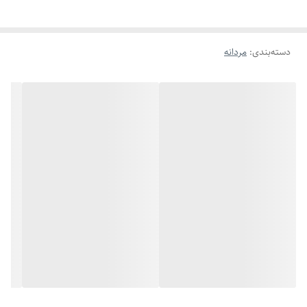
طول ۶۰ سانتی‌متری و ضخامت ۷ میلی‌متری این زنجیر ، جلوه‌ای مردانه و
دسته‌بندی
:
مردانه
قدرتمند به استایل شما می‌بخشد. قابلیت کوتاه شدن آن باعث می‌شود بتوانید
سایز دلخواه خود را تنظیم کنید. رنگ سیاه قلم نقره‌ای ، جلوه‌ای خاص و
متفاوت دارد که به‌راحتی با انواع لباس‌ها ست می‌شود. همچنین میتوان این
گردنبند کارتیر استیل رنگ ثابت را به عنوان کادو تولد مردانه یا یک هدیه
مردانه خاص به عزیزانتان تقدیم کنید.
🔆ویژگی‌ها:
جنس: استیل ضد زنگ با رنگ ثابت
رنگ: نقره‌ای سیاه قلم
طراحی: کارتیر کلاسیک
طول: ۶۰ سانتی‌متر
ضخامت: ۷ میلی‌متر