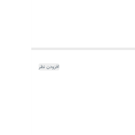
 این مدل با بافت شیک و مستحکم ، جلوه‌ای قدرتمند و
افزودن نظر