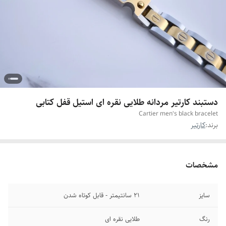
دستبند کارتیر مردانه طلایی نقره ای استیل قفل کتابی
Cartier men's black bracelet
برند:
کارتیر
مشخصات
سایز
۲۱ سانتیمتر - قابل کوتاه شدن
رنگ
طلایی نقره ای