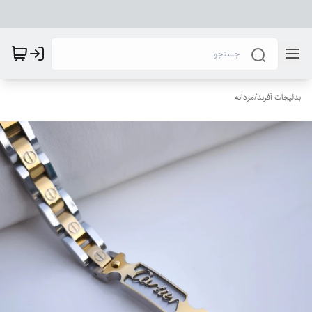
بدلیجات آفرند
/
مردانه