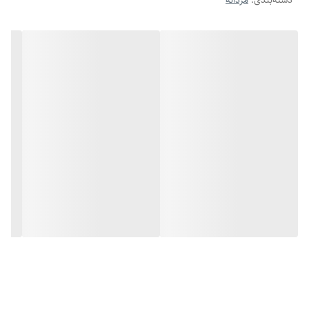
دسته‌بندی
:
مردانه
کوتاه شدن و تنظیم سایز , برای انواع مچ دست مناسب است و راحتی کامل را
فراهم می‌کند.
این دستبند چرمی مردانه , میتواند به عنوان یک هدیه مردانه شیک یا یک
اکسسوری مردانه ارزان و خاص به گزینه‌ای عالی برای شما یا عزیزانتان تبدیل
شود.