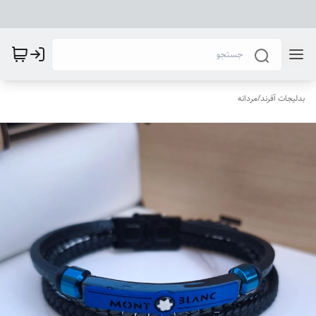
بدلیجات آفرند
/
مردانه