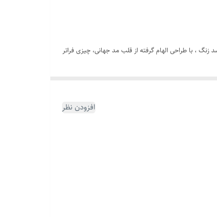
نگ ، با طراحی الهام‌ گرفته از قلب مد جهانی، چیزی فراتر
افزودن نظر
مردیِ که می‌خواد بدون تلاش زیاد، نگاه‌ها رو به خودش