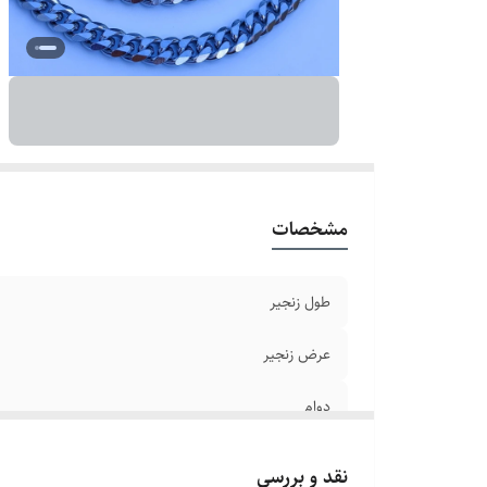
سا
طو
بر
مشخصات
طول زنجیر
عرض زنجیر
دوام
رنگ
نقد و بررسی