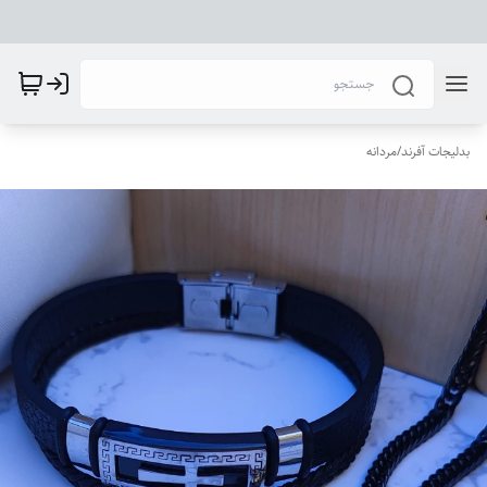
بدلیجات آفرند
/
مردانه