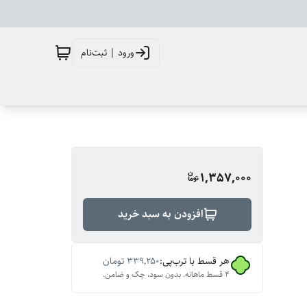
ورود | ثبت‌نام
1,357,000
افزودن به سبد خرید
هر قسط با ترب‌پی:
۳۳۹٬۲۵۰
تومان
۴ قسط ماهانه. بدون سود، چک و ضامن.