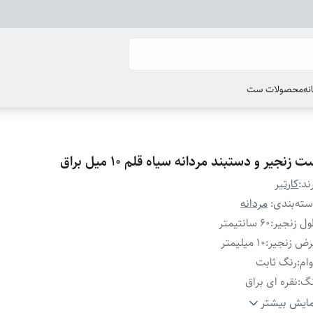
انه
محصولات ست
 زنجیر و دستبند مردانه سیاه قلم 10 میل براق
ند:
کارتیر
ته‌بندی
:
مردانه
ل زنجیر
:
۶۰ سانتیمتر
رض زنجیر
:
۱۰ میلیمتر
ام
:
رنگ ثابت
نگ
:
نقره ای براق
فل
:
طوطی
ایش بیشتر