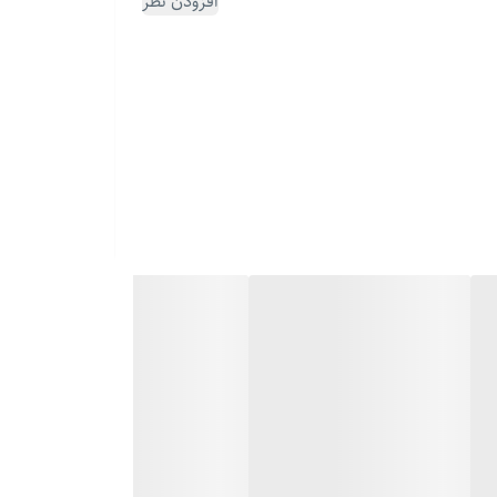
افزودن نظر
مردیِ که می‌خواد بدون تلاش زیاد، نگاه‌ها رو به خودش