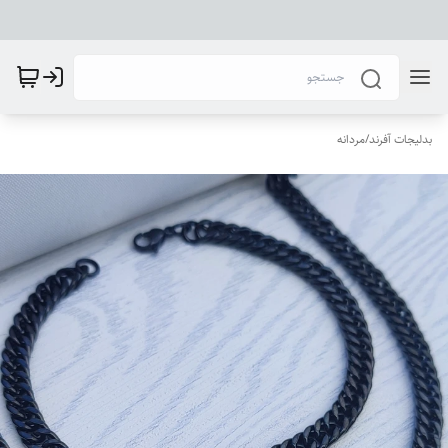
بدلیجات آفرند
/
مردانه