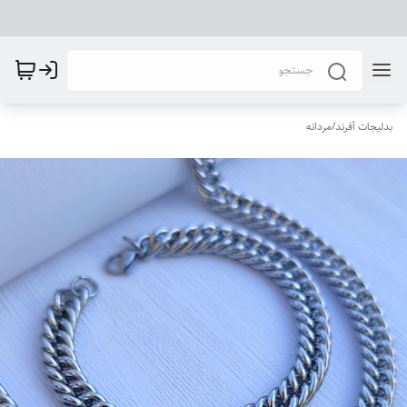
بدلیجات آفرند
/
مردانه