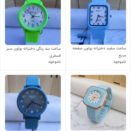
ساعت سفید دخترانه بولون صفحه
ساعت بند رنگی دخترانه بولون سبز
مربع
فسفری
ناموجود
ناموجود