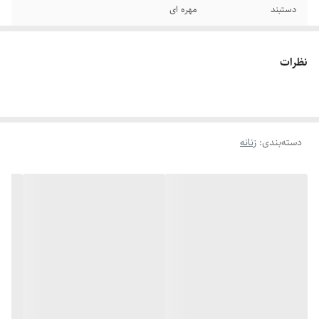
دستبند
مهره ای
نظرات
دسته‌بندی
:
زنانه