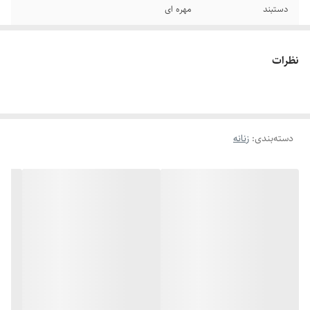
دستبند
مهره ای
نظرات
دسته‌بندی
:
زنانه