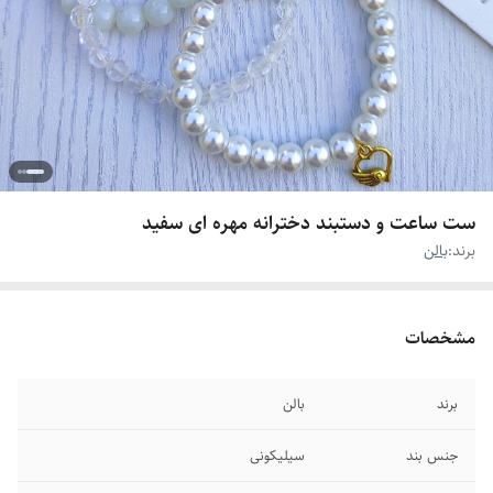
ست ساعت و دستبند دخترانه مهره ای سفید
برند:
بالن
مشخصات
برند
بالن
جنس بند
سیلیکونی