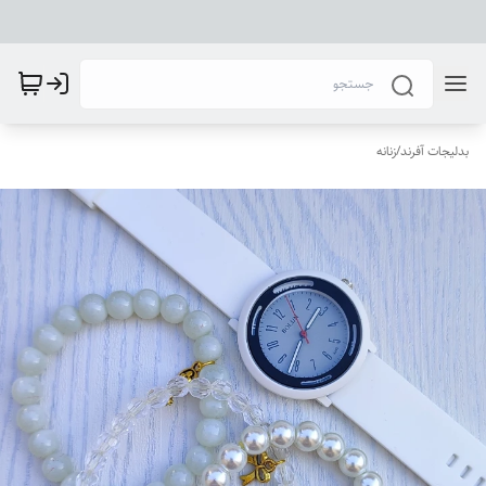
بدلیجات آفرند
/
زنانه