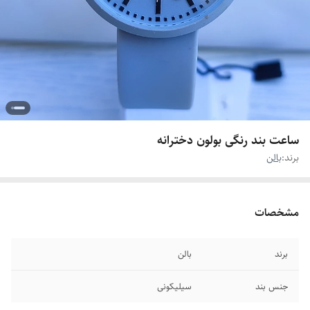
ساعت بند رنگی بولون دخترانه
برند:
بالن
مشخصات
برند
بالن
جنس بند
سیلیکونی