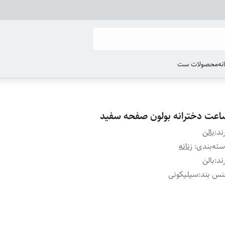
انه
محصولات ست
اعت دخترانه بولون صفحه سفید
ند:
بالن
ته‌بندی
:
زنانه
ند
:
بالن
نس بند
:
سیلیکونی