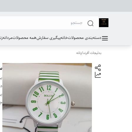
دسته‌بندی محصولات
خانه
پیگیری سفارش
همه محصولات
مردانه
زن
بدلیجات آفرند
/
زنانه
س
بر
دس
بر
ج