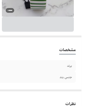
مشخصات
برند
جنس بند
نظرات