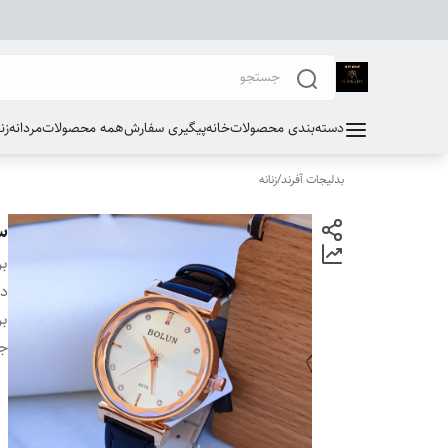
دسته‌بندی محصولات
خانه
پیگیری سفارش
همه محصولات
مردانه
زن
بدلیجات آفرند
/
زنانه
س
بر
دس
بر
ج