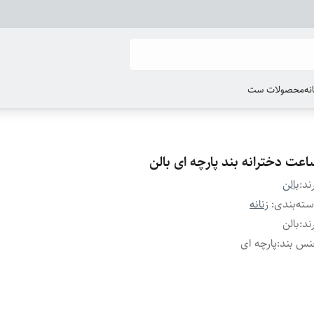
انه
محصولات ست
اعت دخترانه بند پارچه ای بالن
ند:
بالن
ته‌بندی
:
زنانه
ند
:
بالن
نس بند
:
پارچه ای