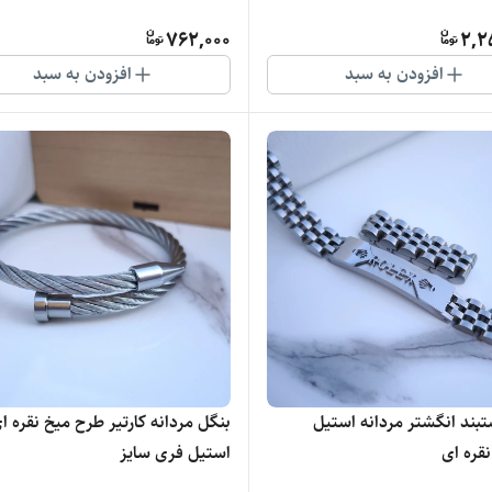
762,000
2,2
افزودن به سبد
افزودن به سبد
ند انگشتر مردانه استیل
بنگل مردانه کارتیر طرح میخ نقره ا
قره ای
استیل فری سایز