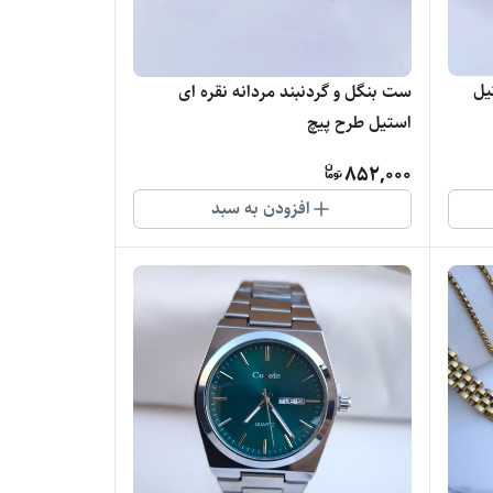
یل
ست بنگل و گردنبند مردانه نقره ای
استیل طرح پیچ
852,000
افزودن به سبد