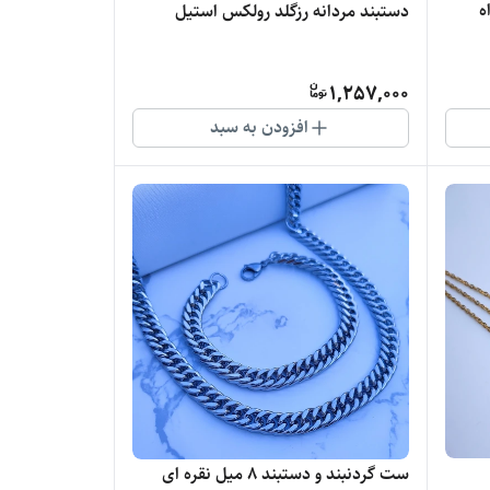
ه
دستبند مردانه رزگلد رولکس استیل
1,257,000
افزودن به سبد
ست گردنبند و دستبند ۸ میل نقره ای