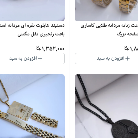
 زنانه مردانه طلایی کاساری
دستبند هابلوت نقره ای مردانه است
فحه بزرگ
بافت زنجیری قفل مگنتی
1,352,000
1,8
افزودن به سبد
افزودن به سبد