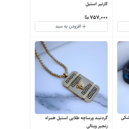
کارتیر استیل
757,000
افزودن به سبد
شکی
گردنبند ورساچه طلایی استیل همراه
زنجیر ویتالی