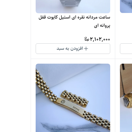
ساعت مردانه نقره ای استیل کایوت قفل
پروانه ای
2,102,000
افزودن به سبد