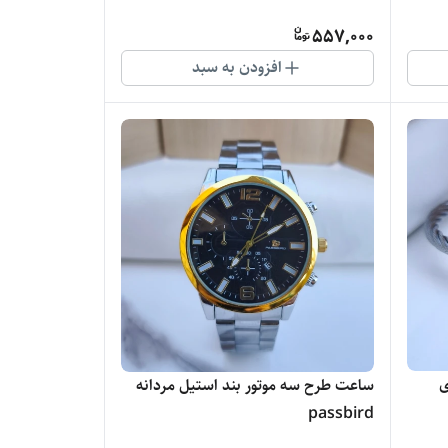
557,000
افزودن به سبد
ی
ساعت طرح سه موتور بند استیل مردانه
passbird