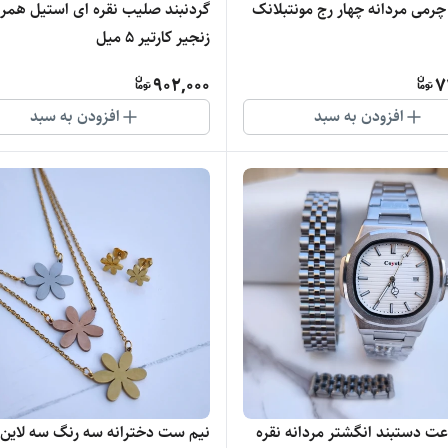
چرمی مردانه چهار رج مونتبلانک
گردنبند صلیب نقره ای استیل همرا
زنجیر کارتیر ۵ میل
902,000
7
افزودن به سبد
افزودن به سبد
 دستبند انگشتر مردانه نقره
نیم ست دخترانه سه رنگ سه لاین