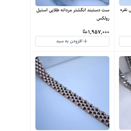
 نقره
ست دستبند انگشتر مردانه طلایی استیل
رولکس
1,957,000
افزودن به سبد