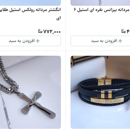
دستبند مردانه بیزانس نقره ای استیل ۶
انگشتر مردانه رولکس استیل طلایی
ای
772,000
4
افزودن به سبد
افزودن به سبد