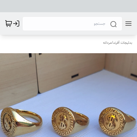
بدلیجات آفرند
/
مردانه