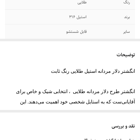
رنگ
طلایی
برند
استیل 316
سایر
قابل شستشو
جنس
استیل
توضیحات
دوام
رنگ ثابت
انگشتر دلار مردانه استیل طلایی رنگ ثابت
سایز انگشتر
دارای سایزبندی
انگشتر طرح دلار مردانه طلایی ، انتخابی شیک و خاص برای
آقایانی‌ست که به استایل شخصی خود اهمیت می‌دهند. این
انگشتر مردانه خاص با طراحی مدرن و متریال باکیفیت ، ترکیبی
از جذابیت ظاهری و دوام بالا را ارائه می‌دهد.
نقد و بررسی