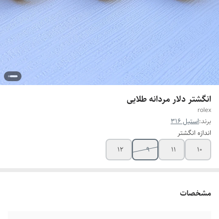
انگشتر دلار مردانه طلایی
rolex
برند:
استیل 316
اندازه انگشتر
۱۲
9
11
10
مشخصات