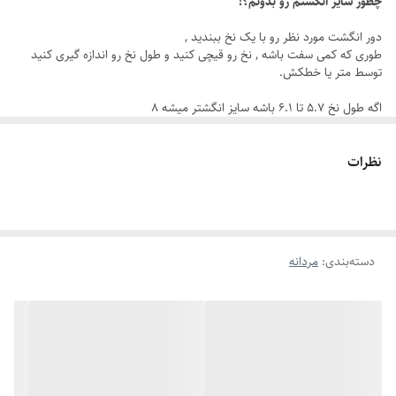
چطور سایز انگشتم رو بدونم؟!
⭐ ویژگی‌های محصول:
دور انگشت مورد نظر رو با یک نخ ببندید ,
طوری که کمی سفت باشه , نخ رو قیچی کنید و طول نخ رو اندازه گیری کنید
جنس استیل ضد زنگ
توسط متر یا خطکش.
رنگ ثابت و قابل شستشو
اگه طول نخ ۵.۷ تا ۶.۱ باشه سایز انگشتر میشه ۸
اگه طول نخ ۶.۲ تا ۶.۶ باشه سایز انگشتر میشه ۹
طراحی خاص و لوکس
اگه طول نخ ۶.۶ تا ۷.۱ باشه سایز انگشتر میشه ۱۰
رنگ طلایی براق
نظرات
اگه طول نخ ۷.۱ تا ۷.۵ باشه سایز انگشتر میشه ۱۱
اگه طول نخ ۷.۶ تا ۸ باشه سایز انگشتر میشه ۱۲
دارای سایزبندی کامل
مناسب برای هدیه مردانه خاص
دسته‌بندی
:
مردانه