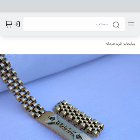
بدلیجات آفرند
/
مردانه