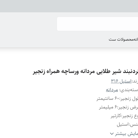
انه
محصولات ست
ردنبند شیر طلایی مردانه ورساچه همراه زنجیر
ند:
استیل 316
ته‌بندی
:
مردانه
ل زنجیر
:
۶0 سانتیمتر
رض زنجیر
:
۶ میلیمتر
ع زنجیر
:
کارتیر
نس
:
استیل
اک
:
ورساچه
ایش بیشتر