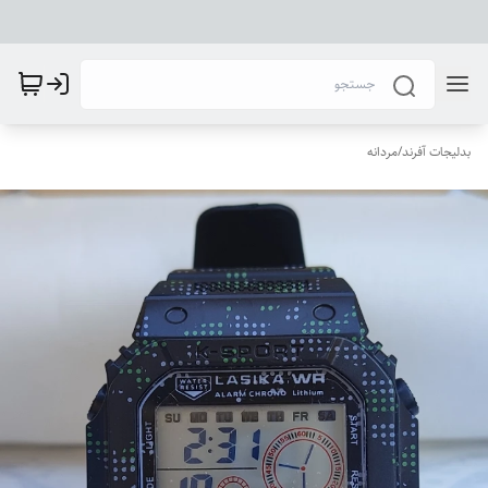
بدلیجات آفرند
/
مردانه