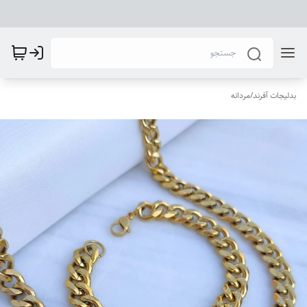
بدلیجات آفرند
/
مردانه