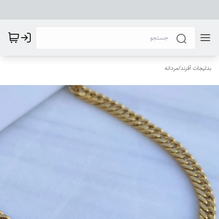
بدلیجات آفرند
/
مردانه