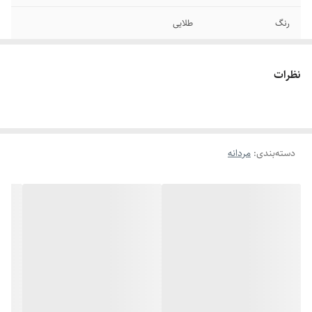
رنگ
طلایی
برند
کارتیر
نظرات
دوام
دوام رنگ بالا - رنگ ثابت در صورت مراقبت
جنس
استیل
دسته‌بندی
:
مردانه
سایر
قابل تنظیم سایز