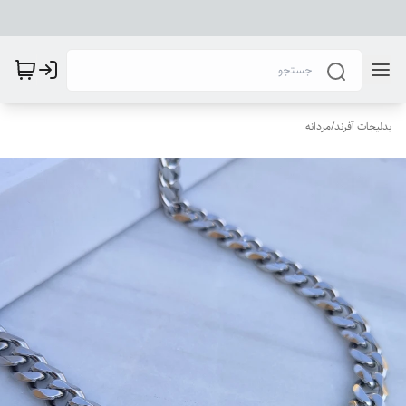
بدلیجات آفرند
/
مردانه