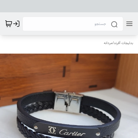
بدلیجات آفرند
/
مردانه