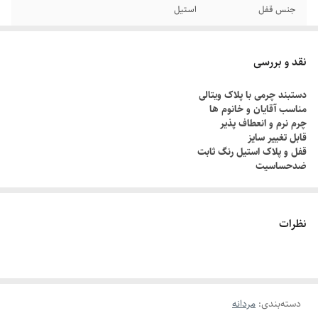
جنس قفل
استیل
دوام
رنگ ثابت
نقد و بررسی
سایر
قابل تنظیم سایز
دستبند چرمی با پلاک ویتالی
مناسب آقایان و خانوم ها
برند
کارتیر
چرم نرم و انعطاف پذیر
قابل تغییر سایز
رنگ پلاک
مشکی
قفل و پلاک استیل رنگ ثابت
ضدحساسیت
نظرات
دسته‌بندی
:
مردانه