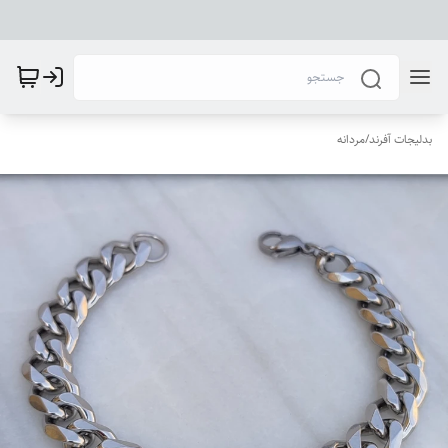
بدلیجات آفرند
/
مردانه