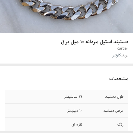
دستبند استیل مردانه ۱۰ میل براق
cartier
برند:
کارتیر
مشخصات
طول دستبند
21 سانتیمتر
عرض دستبند
۱۰ میلیمتر
رنگ
نقره ای