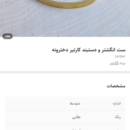
ست انگشتر و دستبند کارتیر دخترونه
cartier
برند:
کارتیر
مشخصات
اندازه
متوسط
رنگ
طلایی