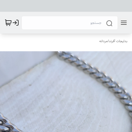
بدلیجات آفرند
/
مردانه