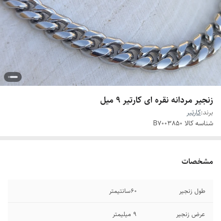
زنجیر مردانه نقره ای کارتیر 9 میل
برند:
کارتیر
شناسه کالا
B7003850
مشخصات
طول زنجیر
۶۰سانتیمتر
عرض زنجیر
۹ میلیمتر