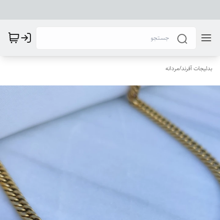
بدلیجات آفرند
/
مردانه