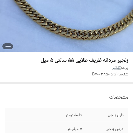
زنجیر مردانه ظریف طلایی ۵۵ سانتی ۵ میل
برند:
کارتیر
شناسه کالا
B7003850
مشخصات
طول زنجیر
۶۰سانتیمتر
عرض زنجیر
۵ میلیمتر