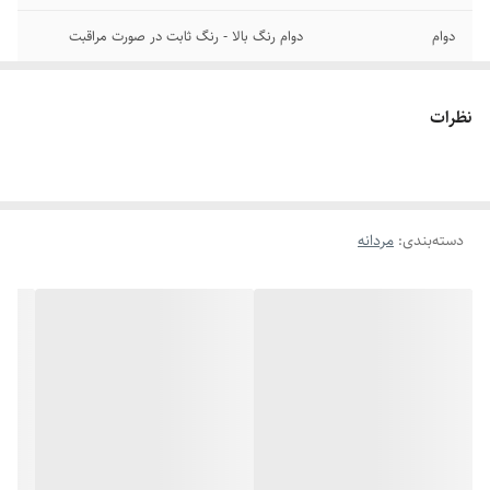
دوام
دوام رنگ بالا - رنگ ثابت در صورت مراقبت
سایر
قابل تغییر سایز
نظرات
رنگ
طلایی
جنس
استیل
دسته‌بندی
:
مردانه
برند
کارتیر