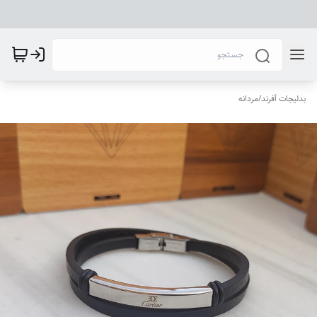
بدلیجات آفرند
/
مردانه