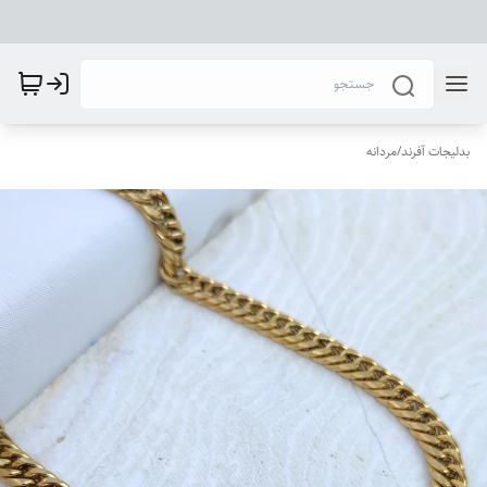
بدلیجات آفرند
/
مردانه