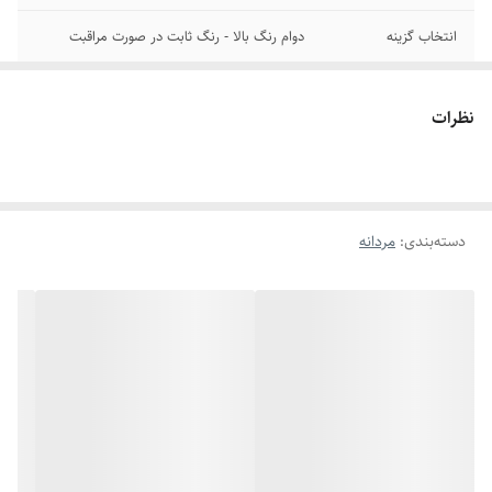
انتخاب گزینه
دوام رنگ بالا - رنگ ثابت در صورت مراقبت
جنس
استیل
نظرات
سایر
قابل شستشو
برند
کارتیر
دسته‌بندی
:
مردانه
رنگ
طلایی