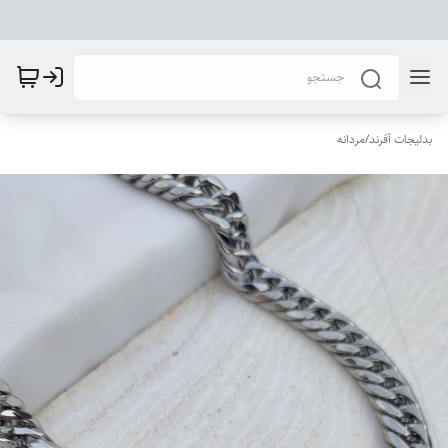
بدلیجات آفرند
/
مردانه