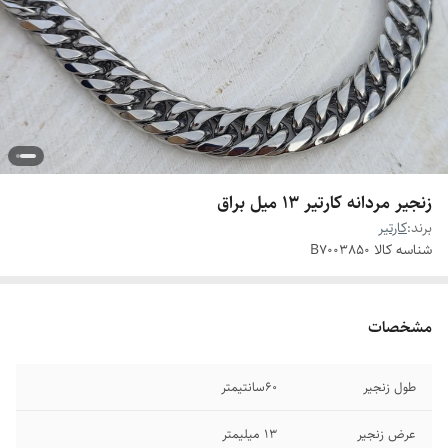
زنجیر مردانه کارتیر 13 میل براق
برند:
کارتیر
شناسه کالا
B7003850
مشخصات
طول زنجیر
60سانتیمتر
عرض زنجیر
13 میلیمتر