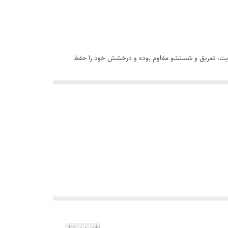
 رطوبت، تعریق و شستشو مقاوم بوده و درخشش خود را حفظ
دستبند این ست با طول ۲۱ سانتیمتر و دارای پین کوتاه شونده ، به‌راحتی روی انواع مچ دست قرار می‌گیرد و پلاک استیل آن جلوه‌ای خاص و متفاوت ایجاد می‌کند. زنجیر ویتالی با طول ۶۰ سانتی‌متر، ظاهری
سب باشد.