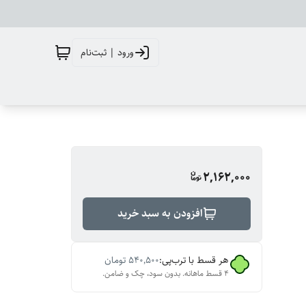
ورود | ثبت‌نام
2,162,000
افزودن به سبد خرید
هر قسط با ترب‌پی:
۵۴۰٬۵۰۰
تومان
۴ قسط ماهانه. بدون سود، چک و ضامن.