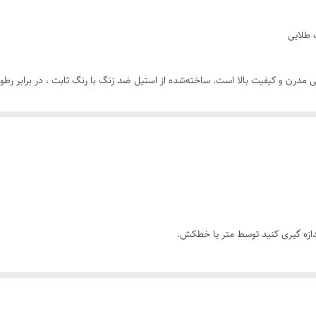
دستبند قابل تنظیم سایز
 طلایی
طلایی
راحی مدرن و کیفیت بالا است. ساخته‌شده از استیل ضد زنگ با رنگ ثابت ، در برابر
کارتیر
دارای سایز بندی
رنگ ثابت
 می‌شود. انگشتر این مجموعه نیز دارای سایزبندی متنوع است تا برای هر دست منا
۲۱ سانتیمتر
د یا تکمیل استایل روزمره شماست و با بسته‌بندی شیک ، آماده ارسال فوری است.
دازه گیری کنید توسط متر یا خطکش.