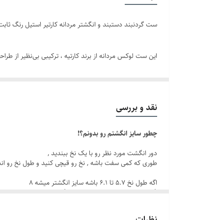
سایر
ست گردنبند دستبند و انگشتر مردانه کارتیر استیل رنگ ثابت
رنگ ست
این ست لوکس مردانه از برند کارتیه ، ترکیبی بی‌نظیر از ط
برند
می‌کند.
سایز انگشتر
دوام
نقد و بررسی
شیک و مردانه دارد و به‌خوبی با استایل رسمی یا اسپرت ست
طول دستبند
چطور سایز انگشتم رو بدونم؟!
این ست جذاب، انتخابی عالی برای هدیه تولد مردانه ، سالگر
دور انگشت مورد نظر رو با یک نخ ببندید ,
طوری که کمی سفت باشه , نخ رو قیچی کنید و طول نخ رو ان
🔆ویژگی‌ها:
اگه طول نخ ۵.۷ تا ۶.۱ باشه سایز انگشتر میشه ۸
اگه طول نخ ۶.۲ تا ۶.۶ باشه سایز انگشتر میشه ۹
برند: کارتیر
اگه طول نخ ۶.۶ تا ۷.۱ باشه سایز انگشتر میشه ۱۰
اگه طول نخ ۷.۱ تا ۷.۵ باشه سایز انگشتر میشه ۱۱
جنس: استیل ضد زنگ با رنگ ثابت
نظرات