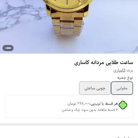
ساعت طلایی مردانه کاساری
برند:
کاساری
نوع جعبه
مقوایی
چوبی ساعتی
هر قسط با ترب‌پی:
۲۲۸٬۰۰۰
تومان
۴ قسط ماهانه. بدون سود، چک و ضامن.