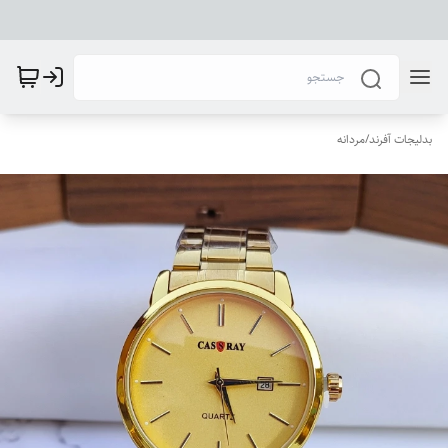
بدلیجات آفرند
/
مردانه