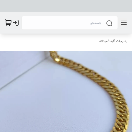
بدلیجات آفرند
/
مردانه