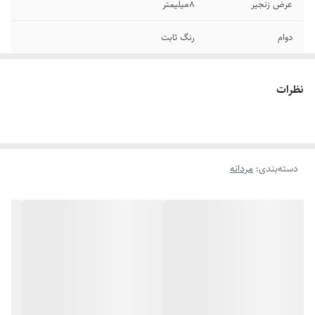
عرض زنجیر
۸میلیمتر
دوام
رنگ ثابت
رنگ
طلایی
نظرات
سایر
قابل شستشو
برند
کارتیر
دسته‌بندی
:
مردانه
جنس
استیل