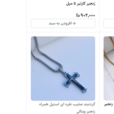
زنجیر کارتیر ۵ میل
902,000
افزودن به سبد
زنجیر
گردنبند صلیب نقره ای استیل همراه
زنجیر ویتالی