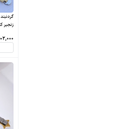
گردنبند
زنجیر کارتیر
02,000