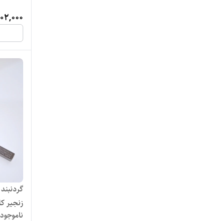
02,000
گردنبند
زنجیر کا
ناموجود