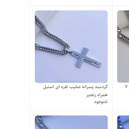
گردنبند صلیب پسرانه همراه زنجیر 7
گردنبند پسرانه صلیب نقره ای استیل
همراه زنجیر
ناموجود