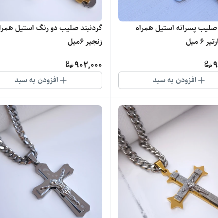
 صلیب پسرانه استیل همراه
گردنبند صلیب دو رنگ استیل همرا
 ۶ میل
زنجیر ۶میل
902,000
9
افزودن به سبد
افزودن به سبد