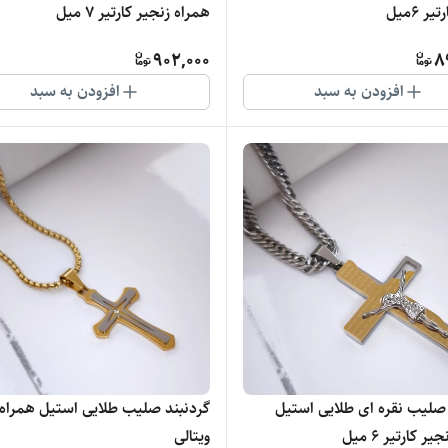
ر ۶میل
همراه زنجیر کارتیر ۷ میل
902,000
8
افزودن به سبد
افزودن به سبد
 صلیب نقره ای طلایی استیل
گردنبند صلیب طلایی استیل همراه 
ر کارتیر ۶ میل
ویتالی