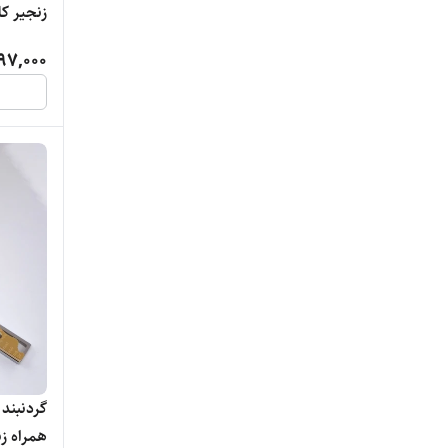
زنجیر کارتی
97,000
گردنبند
همراه زنجی