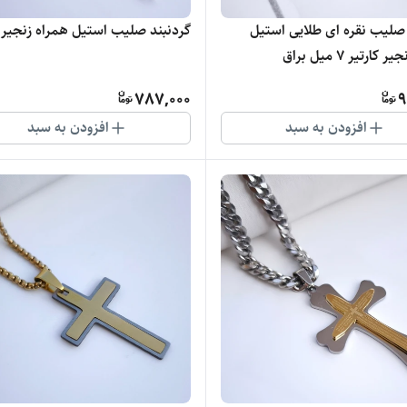
 صلیب نقره ای طلایی استیل
گردنبند صلیب استیل همراه زنجیر ۶میل
کارتیر 7 میل براق
787,000
9
افزودن به سبد
افزودن به سبد