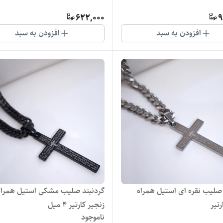
622,000
9
افزودن به سبد
افزودن به سبد
 صلیب نقره ای استیل همراه
گردنبند صلیب مشکی استیل همراه
رتیر
زنجیر کارتیر ۴ میل
ناموجود