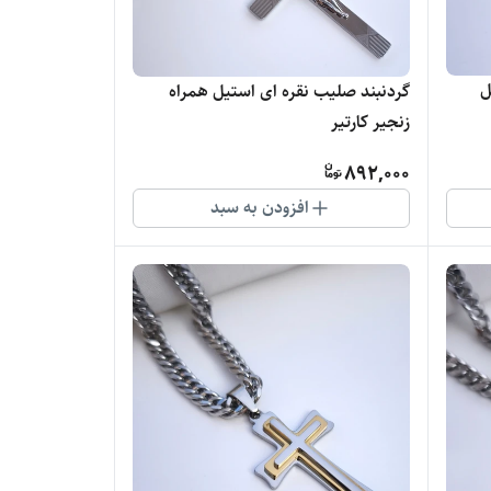
ل
گردنبند صلیب نقره ای استیل همراه
زنجیر کارتیر
892,000
افزودن به سبد