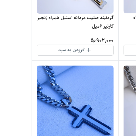
ه
گردنبند صلیب مردانه استیل همراه زنجیر
کارتیر ۶میل
902,000
افزودن به سبد