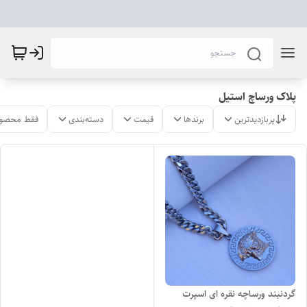
پلاک ورساچ استیل
پربازدیدترین
برندها
قیمت
دسته‌بندی
فقط محصول
گردنبند ورساچه نقره ای اسپرت