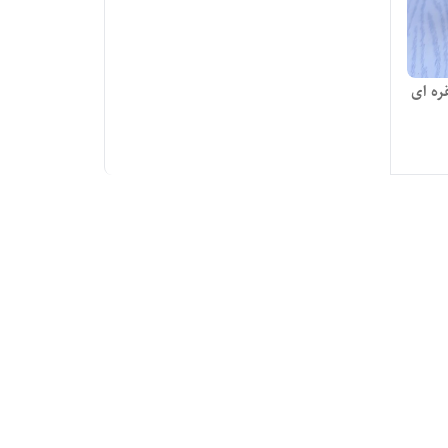
ره ای