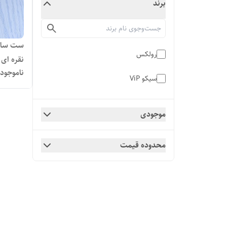
برند
ست ساعت
رولکس
نقره ای
ناموجود
سیکو ViP
موجودی
محدوده قیمت