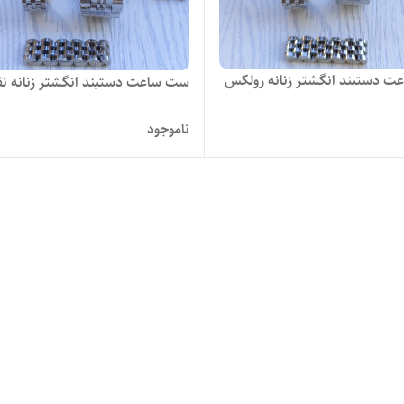
 دستبند انگشتر زنانه رولکس
ست ساعت دستبند انگشتر زنانه نق
ناموجود