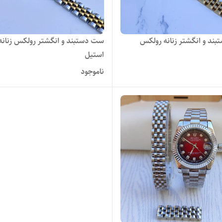
ند و انگشتر زنانه رولکس
ست دستبند و انگشتر رولکس زنانه
استیل
ناموجود