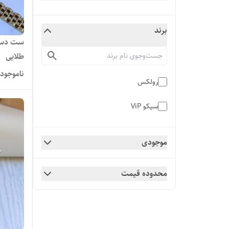
برند
ست دستب
طلایی
ناموجود
رولکس
سیکو ViP
موجودی
محدوده قیمت