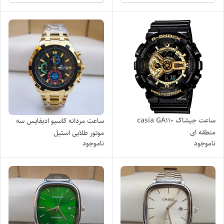
ساعت جیشاک casia GA110
ساعت مردانه کاسیو ادیفایس سه
منطقه ای
موتور طلایی استیل
ناموجود
ناموجود