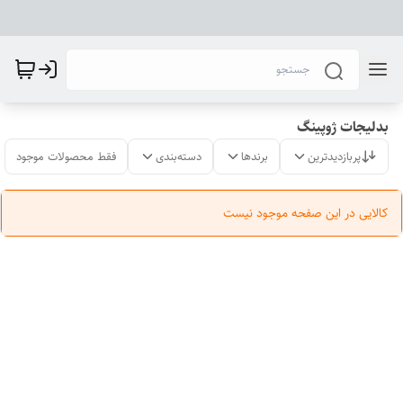
بدلیجات ژوپینگ
پربازدیدترین
برندها
دسته‌بندی
فقط محصولات موجود
کالایی در این صفحه موجود نیست