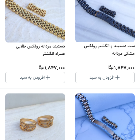
ست دستبند و انگشتر رولکس
دستبند مردانه رولکس طلایی
مشکی مردانه
همراه انگشتر
1,847,000
1,847,000
افزودن به سبد
افزودن به سبد