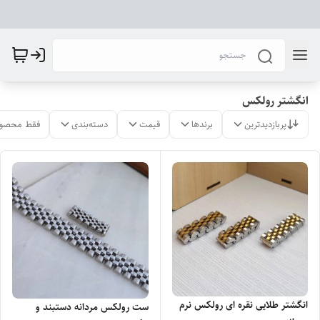
انگشتر رولکس
پربازدیدترین
برندها
قیمت
دسته‌بندی
فقط محصول
انگشتر طلایی نقره ای رولکس نرم
ست رولکس مردانه دستبند و