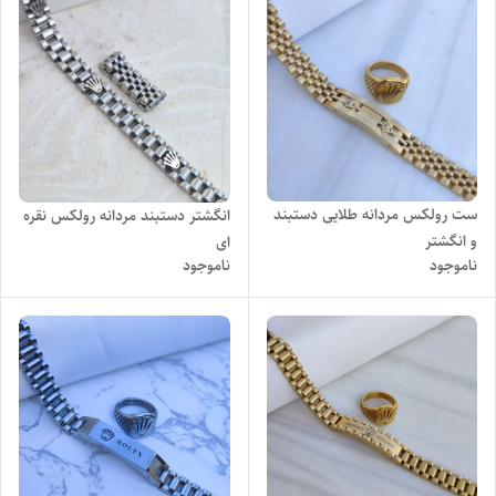
ست رولکس مردانه طلایی دستبند
انگشتر دستبند مردانه رولکس نقره
و انگشتر
ای
ناموجود
ناموجود