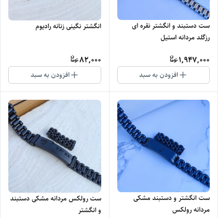
ست دستبند و انگشتر نقره ای
انگشتر نگینی زنانه رادیوم
رزگلد مردانه استیل
82,000
1,947,000
افزودن به سبد
افزودن به سبد
ست انگشتر و دستبند مشکی
ست رولکس مردانه مشکی دستبند
مردانه رولکس
و انگشتر