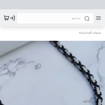
بدلیجات آفرند
/
مردانه