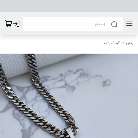
بدلیجات آفرند
/
مردانه