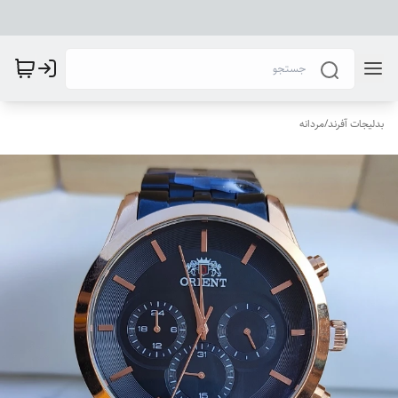
بدلیجات آفرند
/
مردانه