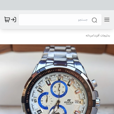
بدلیجات آفرند
/
مردانه