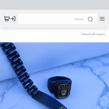
بدلیجات آفرند
/
مردانه